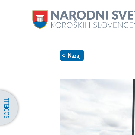
Nazaj
slika: CAN
SODELUJ