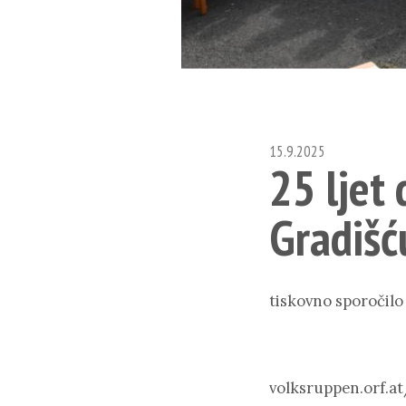
15.9.2025
25 ljet
Gradišć
tiskovno sporočilo
volksruppen.orf.at