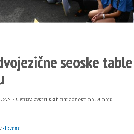
 dvojezične seoske table
u
 CAN - Centra avstrijskih narodnosti na Dunaju
/
slovenci