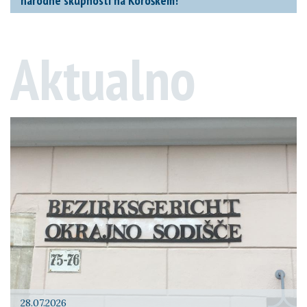
narodne skupnosti na Koroškem!
Aktualno
28.07.2026