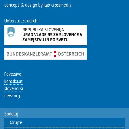
concept & design by
ilab crossmedia
Unterstützt durch:
Povezave:
koroska.at
slovenci.si
oevz.org
Sodeluj
Darujte