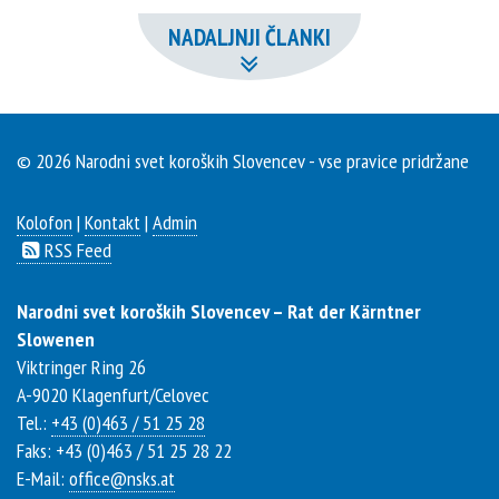
NADALJNJI ČLANKI
© 2026 Narodni svet koroških Slovencev - vse pravice pridržane
Kolofon
|
Kontakt
|
Admin
RSS Feed
Narodni svet koroških Slovencev – Rat der Kärntner
Slowenen
Viktringer Ring 26
A-
9020
Klagenfurt/Celovec
Tel.:
+43 (0)463 / 51 25 28
Faks: +43 (0)463 / 51 25 28 22
E-Mail:
office@nsks.at