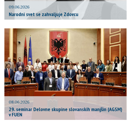
09.06.2026
Narodni svet se zahvaljuje Zdovcu
08.06.2026
29. seminar Delovne skupine slovanskih manjšin (AGSM)
v FUEN