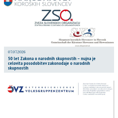
07.07.2026
50 let Zakona o narodnih skupnostih – nujna je
celovita posodobitev zakonodaje o narodnih
skupnostih