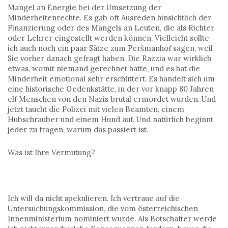
Mangel an Energie bei der Umsetzung der
Minderheitenrechte. Es gab oft Ausreden hinsichtlich der
Finanzierung oder des Mangels an Leuten, die als Richter
oder Lehrer eingestellt werden können. Vielleicht sollte
ich auch noch ein paar Sätze zum Peršmanhof sagen, weil
Sie vorher danach gefragt haben. Die Razzia war wirklich
etwas, womit niemand gerechnet hatte, und es hat die
Minderheit emotional sehr erschüttert. Es handelt sich um
eine historische Gedenkstätte, in der vor knapp 80 Jahren
elf Menschen von den Nazis brutal ermordet wurden. Und
jetzt taucht die Polizei mit vielen Beamten, einem
Hubschrauber und einem Hund auf. Und natürlich beginnt
jeder zu fragen, warum das passiert ist.
Was ist Ihre Vermutung?
Ich will da nicht spekulieren. Ich vertraue auf die
Untersuchungskommission, die vom österreichischen
Innenministerium nominiert wurde. Als Botschafter werde