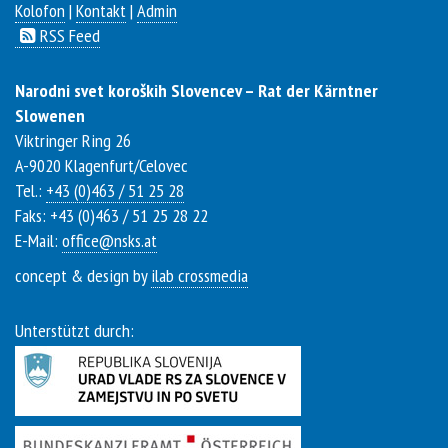
Kolofon
|
Kontakt
|
Admin
RSS Feed
Narodni svet koroških Slovencev – Rat der Kärntner
Slowenen
Viktringer Ring 26
A-
9020
Klagenfurt/Celovec
Tel.:
+43 (0)463 / 51 25 28
Faks: +43 (0)463 / 51 25 28 22
E-Mail:
office@nsks.at
concept & design by
ilab crossmedia
Unterstützt durch: