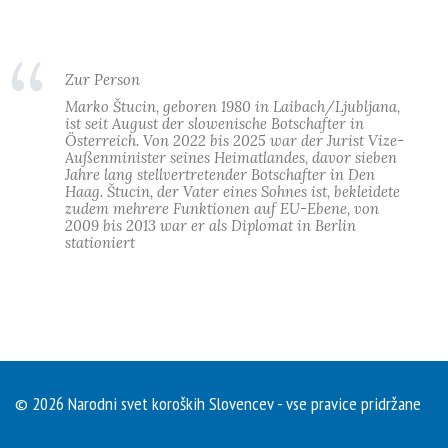
Zur Person
Marko Štucin, geboren 1980 in Laibach/Ljubljana,
ist seit August der slowenische Botschafter in
Österreich. Von 2022 bis 2025 war der Jurist Vize-
Außenminister seines Heimatlandes, davor sieben
Jahre lang stellvertretender Botschafter in Den
Haag. Štucin, der Vater eines Sohnes ist, bekleidete
zudem mehrere Funktionen auf EU-Ebene, von
2009 bis 2013 war er als Diplomat in Berlin
stationiert
© 2026 Narodni svet koroških Slovencev - vse pravice pridržane