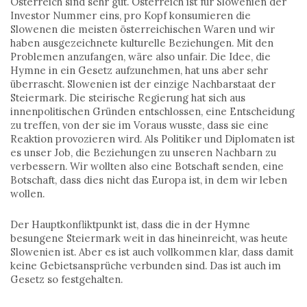
Österreich sind sehr gut. Österreich ist für Slowenien der
Investor Nummer eins, pro Kopf konsumieren die
Slowenen die meisten österreichischen Waren und wir
haben ausgezeichnete kulturelle Beziehungen. Mit den
Problemen anzufangen, wäre also unfair. Die Idee, die
Hymne in ein Gesetz aufzunehmen, hat uns aber sehr
überrascht. Slowenien ist der einzige Nachbarstaat der
Steiermark. Die steirische Regierung hat sich aus
innenpolitischen Gründen entschlossen, eine Entscheidung
zu treffen, von der sie im Voraus wusste, dass sie eine
Reaktion provozieren wird. Als Politiker und Diplomaten ist
es unser Job, die Beziehungen zu unseren Nachbarn zu
verbessern. Wir wollten also eine Botschaft senden, eine
Botschaft, dass dies nicht das Europa ist, in dem wir leben
wollen.
Der Hauptkonfliktpunkt ist, dass die in der Hymne
besungene Steiermark weit in das hineinreicht, was heute
Slowenien ist. Aber es ist auch vollkommen klar, dass damit
keine Gebietsansprüche verbunden sind. Das ist auch im
Gesetz so festgehalten.