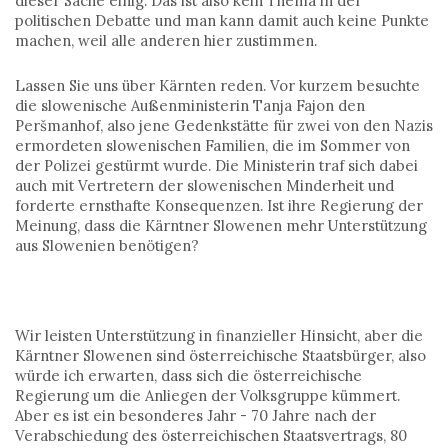
dieser Sache einig. Das ist also kein Thema in der
politischen Debatte und man kann damit auch keine Punkte
machen, weil alle anderen hier zustimmen.
Lassen Sie uns über Kärnten reden. Vor kurzem besuchte
die slowenische Außenministerin Tanja Fajon den
Peršmanhof, also jene Gedenkstätte für zwei von den Nazis
ermordeten slowenischen Familien, die im Sommer von
der Polizei gestürmt wurde. Die Ministerin traf sich dabei
auch mit Vertretern der slowenischen Minderheit und
forderte ernsthafte Konsequenzen. Ist ihre Regierung der
Meinung, dass die Kärntner Slowenen mehr Unterstützung
aus Slowenien benötigen?
Wir leisten Unterstützung in finanzieller Hinsicht, aber die
Kärntner Slowenen sind österreichische Staatsbürger, also
würde ich erwarten, dass sich die österreichische
Regierung um die Anliegen der Volksgruppe kümmert.
Aber es ist ein besonderes Jahr - 70 Jahre nach der
Verabschiedung des österreichischen Staatsvertrags, 80